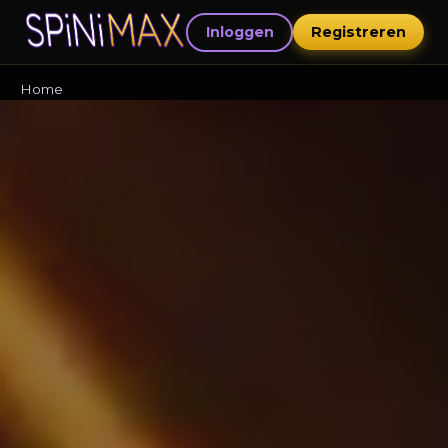
Inloggen
Registreren
Home