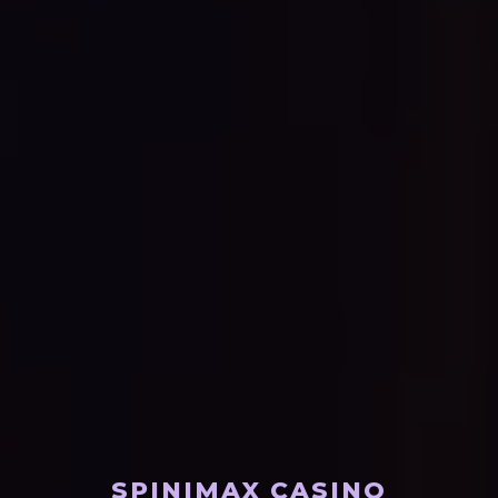
SPINIMAX CASINO