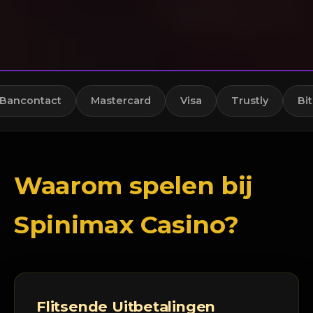
Bancontact
Mastercard
Visa
Trustly
Bi
Waarom spelen bij
Spinimax Casino?
Flitsende Uitbetalingen