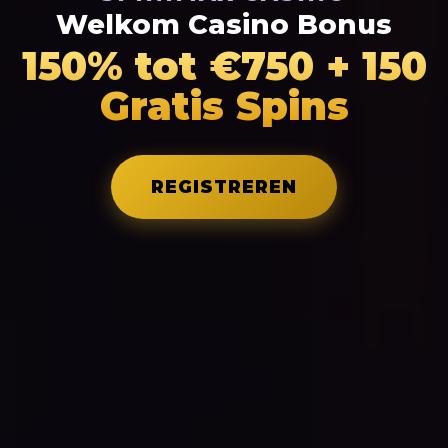
Welkom Casino Bonus
150% tot €750 + 150
Gratis Spins
REGISTREREN