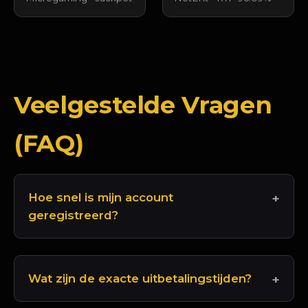
Veelgestelde Vragen
(FAQ)
Hoe snel is mijn account
geregistreerd?
Wat zijn de exacte uitbetalingstijden?